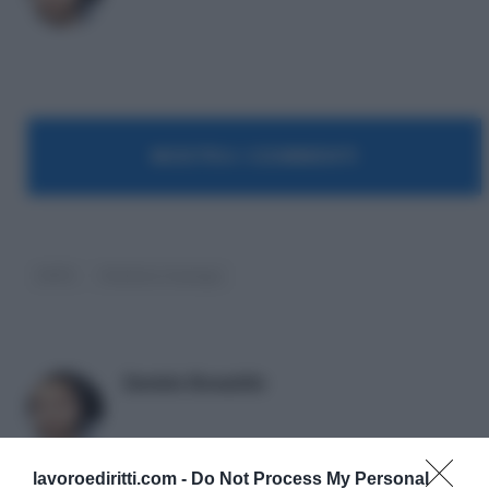
MOSTRA I COMMENTI
INPS
Pubblico Impiego
Daniele Bonaddio
lavoroediritti.com -
Do Not Process My Personal