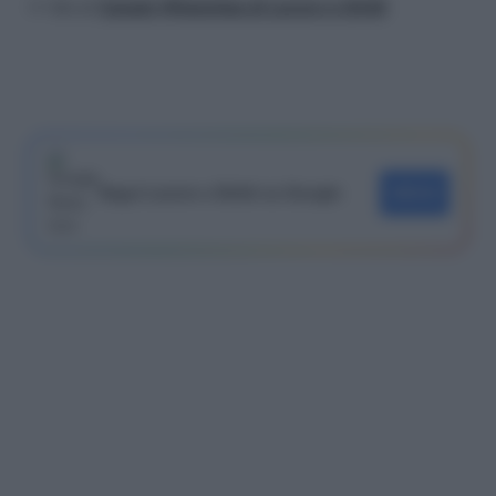
>> Vai al
Canale WhatsApp di Lavoro e Diritti
Segui Lavoro e Diritti su Google
SEGUI