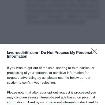
del personale soprattutto per aziende medio
piccole e per i più disparati settori. Negli anni mi
sono specializzato anche in Previdenza e Welfare,
aiutando e informando migliaia di lavoratori
attraverso il sito e i canali social collegati.
lavoroediritti.com -
Do Not Process My Personal
MOSTRA I COMMENTI
Information
If you wish to opt-out of the sale, sharing to third parties, or
processing of your personal or sensitive information for
targeted advertising by us, please use the below opt-out
Apprendistato
Disoccupazione
Guide
INPS
section to confirm your selection.
Please note that after your opt-out request is processed you
may continue seeing interest-based ads based on personal
information utilized by us or personal information disclosed to