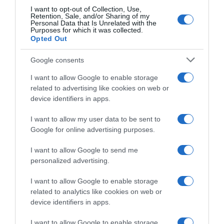
I want to opt-out of Collection, Use,
Retention, Sale, and/or Sharing of my
Personal Data that Is Unrelated with the
Purposes for which it was collected.
Opted Out
Google consents
I want to allow Google to enable storage
related to advertising like cookies on web or
device identifiers in apps.
I want to allow my user data to be sent to
Google for online advertising purposes.
I want to allow Google to send me
personalized advertising.
I want to allow Google to enable storage
related to analytics like cookies on web or
device identifiers in apps.
I want to allow Google to enable storage