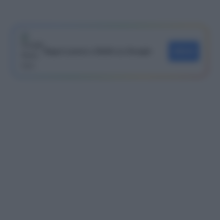
Segui Lavoro e Diritti su Google
SEGUI