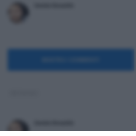
Daniele Bonaddio
MOSTRA I COMMENTI
ABC Pensioni
Daniele Bonaddio