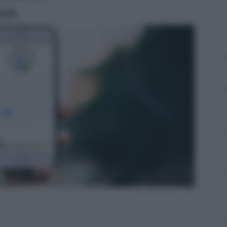
ritti