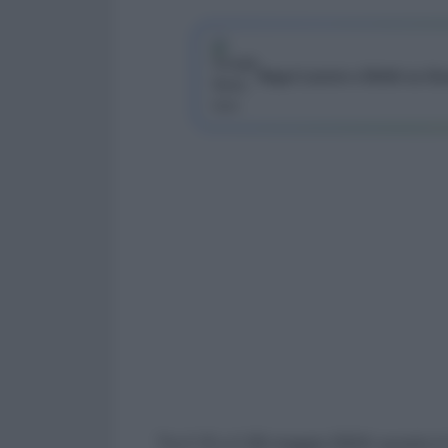
Segui Lavoro e Diritti su G
Tra il 15 e il 28 maggio 2024: questo 