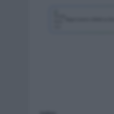
Segui Lavoro e Diritti su G
Indice: