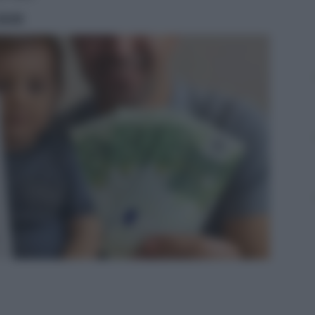
ritti