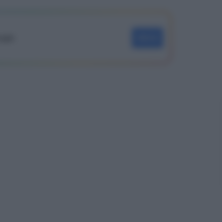
oogle
SEGUI