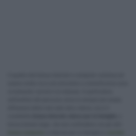
Il quadro dei bonus internet e computer continua ad
essere molto ricco ed articolato e a beneficiarne sono
ovviamente i privati e le imprese. In particolare,
nell’ambito del percorso verso la sempre più ampia
diffusione della rete web ultra-veloce, ecco il
cosiddetto
bonus internet veloce per le famiglie
, o
bonus banda larga – da non confondere con gli altri
bonus computer
e internet per le famiglie e
voucher