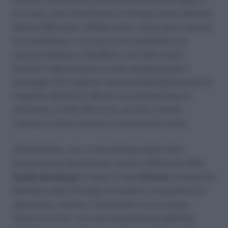
ha avuto come beneficiarie le famiglie meno abbienti
(fascia ISEE entro i 20mila euro), senza alcun servizio
di connettività, o con servizi di connettività con
velocità inferiore a 30 Mbit/s. Per detti nuclei
familiari l’agevolazione è stata assegnata per il
passaggio alla migliore velocità disponibile presso le
rispettive abitazioni. Mentre una distinta fase di
intervento, rivolta alle micro, piccole e medie
imprese, è stata avviata lo scorso primo marzo.
Concludendo, non vi sono dunque dubbi sulla
prosecuzione del percorso verso la diffusione della
banda ultralarga
in Italia. È stata
Infratel,
società del
Ministero dello Sviluppo economico che gestisce le
operazioni, a fornire i chiarimenti circa le nuove
misure in arrivo – con una consultazione pubblica