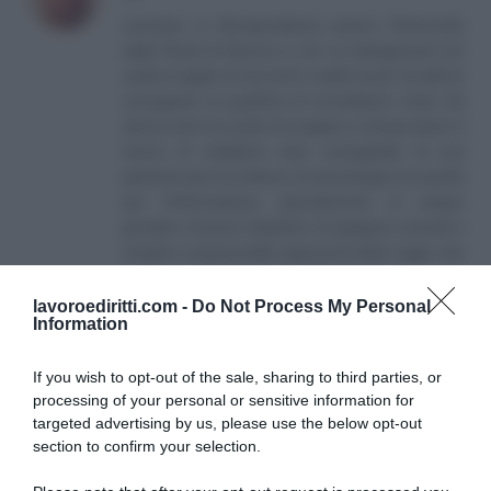
Laureato in Giurisprudenza presso l’Università
degli Studi di Genova e con un background nel
settore legale di vari enti e realtà locali. Ha altresì
conseguito la qualifica di conciliatore civile. Da
diversi anni ha scelto di svolgere a tempo pieno il
lavoro di redattore web, coniugando la sua
passione per la scrittura e la tecnologia con quella
per l’informazione, specialmente in campo
giuridico. Si pone l’obiettivo di spiegare concetti e
rendere comprensibili argomenti delle leggi, che
è utile conoscere nella vita di tutti i giorni.
lavoroediritti.com -
Do Not Process My Personal
Information
If you wish to opt-out of the sale, sharing to third parties, or
processing of your personal or sensitive information for
targeted advertising by us, please use the below opt-out
section to confirm your selection.
SULLO STESSO ARGOMENTO