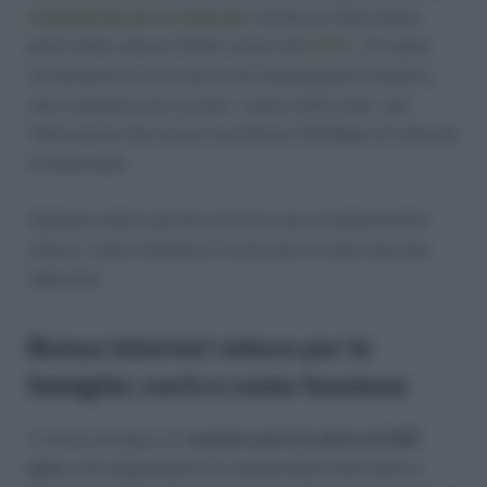
connettività per le imprese
; anche se tutte fanno
parte dello stesso fondo voluto dal
MISE
. Si tratta
certamente di una nuova ed interessante iniziativa,
che comporta uno sconto – senza limiti Isee – per
l’attivazione dei servizi ad almeno 30 Mbps di velocità
in download.
Vediamo allora più da vicino le sue caratteristiche
chiave, come funziona in concreto e come fare per
ottenerlo.
Bonus internet veloce per le
famiglie: cos’è e come funziona
In arrivo dunque un
voucher pari al valore di 300
euro
, che rappresenta un sostanziale intervento a