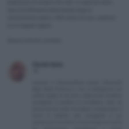
pubblicata sul proprio sito web. A copertura della
fase 2 di diffusione della banda larga lo
stanziamento supera i 400 milioni di euro, suddivisi
tra le singole regioni.
Nessun articolo correlato
Claudio Garau
LinkedIn
Laureato in Giurisprudenza presso l’Università
degli Studi di Genova e con un background nel
settore legale di vari enti e realtà locali. Ha altresì
conseguito la qualifica di conciliatore civile. Da
diversi anni ha scelto di svolgere a tempo pieno il
lavoro di redattore web, coniugando la sua
passione per la scrittura e la tecnologia con quella
per l’informazione, specialmente in campo