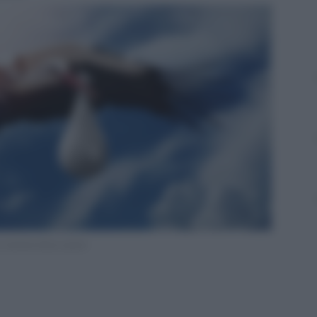
s mamma disoccupata