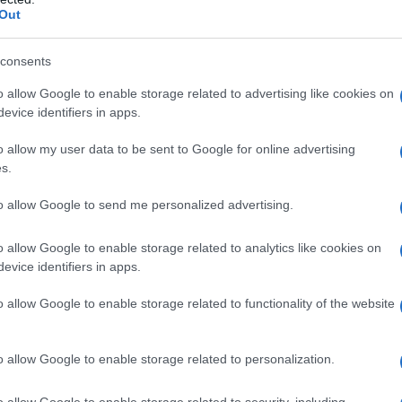
Out
consents
o allow Google to enable storage related to advertising like cookies on
evice identifiers in apps.
o allow my user data to be sent to Google for online advertising
s.
to allow Google to send me personalized advertising.
o allow Google to enable storage related to analytics like cookies on
evice identifiers in apps.
o allow Google to enable storage related to functionality of the website
o allow Google to enable storage related to personalization.
o allow Google to enable storage related to security, including