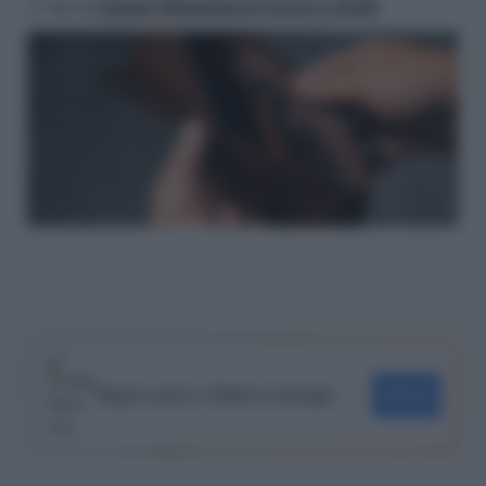
>> Vai al
Canale WhatsApp di Lavoro e Diritti
Segui Lavoro e Diritti su Google
SEGUI