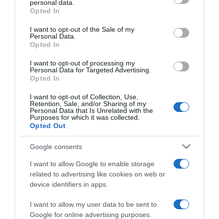
personal data.
Lavoro e Diritti
risponde gratuitamente ai tuoi
Opted In
Please note that this website/app uses one or more Google
dubbi su: lavoro, pensioni, fisco, welfare.
services and may gather and store information including but
I want to opt-out of the Sale of my
Personal Data.
not limited to your visit or usage behaviour. You may click to
Opted In
grant or deny consent to Google and its third-party tags to
PARLA CON NOI
use your data for below specified purposes in below Google
I want to opt-out of processing my
consent section.
Personal Data for Targeted Advertising.
Opted In
I want to opt-out of Collection, Use,
Retention, Sale, and/or Sharing of my
Personal Data that Is Unrelated with the
Purposes for which it was collected.
Opted Out
Google consents
I want to allow Google to enable storage
related to advertising like cookies on web or
device identifiers in apps.
I want to allow my user data to be sent to
Google for online advertising purposes.