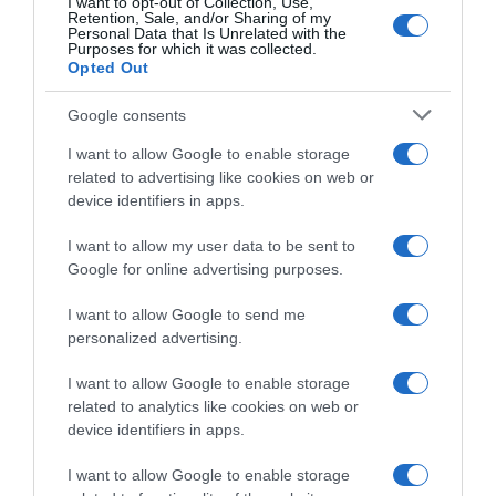
I want to opt-out of Collection, Use,
Retention, Sale, and/or Sharing of my
Personal Data that Is Unrelated with the
Purposes for which it was collected.
Opted Out
Google consents
I want to allow Google to enable storage
related to advertising like cookies on web or
device identifiers in apps.
I want to allow my user data to be sent to
Google for online advertising purposes.
I want to allow Google to send me
personalized advertising.
I want to allow Google to enable storage
related to analytics like cookies on web or
device identifiers in apps.
I want to allow Google to enable storage
Chi Siamo
Contatti
Redazione
Collabora
LinkedIn