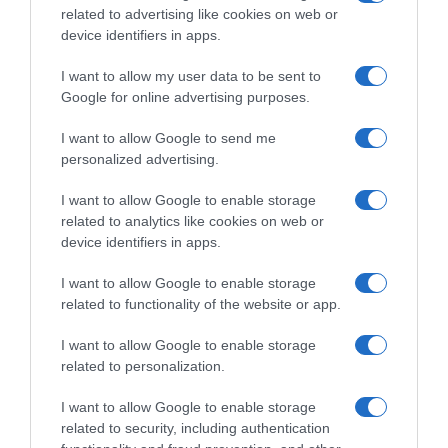
related to advertising like cookies on web or
device identifiers in apps.
I want to allow my user data to be sent to
Google for online advertising purposes.
I want to allow Google to send me
personalized advertising.
I want to allow Google to enable storage
related to analytics like cookies on web or
device identifiers in apps.
I want to allow Google to enable storage
Chi Siamo
Contatti
Redazione
Collabora
LinkedIn
related to functionality of the website or app.
I want to allow Google to enable storage
related to personalization.
I want to allow Google to enable storage
© 2026 Lavoro e Diritti
related to security, including authentication
Testata giornalistica registrata al Tribunale di Larino al n° 511 del 4