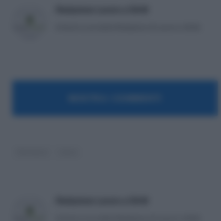
Redazione Lavoro e Diritti
Articoli a cura della Redazione di Lavoro e Diritti.
MOSTRA I COMMENTI
Sentenze
tasse
Redazione Lavoro e Diritti
Articoli a cura della Redazione di Lavoro e Diritti.