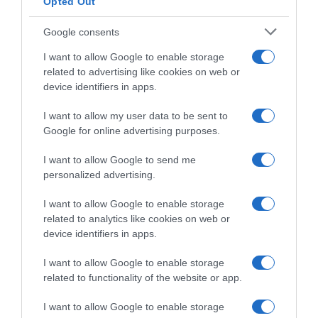
Opted Out
Google consents
I want to allow Google to enable storage
related to advertising like cookies on web or
device identifiers in apps.
I want to allow my user data to be sent to
Google for online advertising purposes.
I want to allow Google to send me
personalized advertising.
I want to allow Google to enable storage
related to analytics like cookies on web or
device identifiers in apps.
I want to allow Google to enable storage
Chi Siamo
Contatti
Redazione
Collabora
LinkedIn
related to functionality of the website or app.
I want to allow Google to enable storage