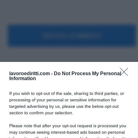
MOSTRA I COMMENTI
ABC Fisco
lavoroediritti.com -
Do Not Process My Personal
Information
If you wish to opt-out of the sale, sharing to third parties, or
processing of your personal or sensitive information for
targeted advertising by us, please use the below opt-out
section to confirm your selection.
SULLO STESSO ARGOMENTO
Please note that after your opt-out request is processed you
may continue seeing interest-based ads based on personal
Vittime del lavoro, nel 2026 più sostegno alle famiglie: