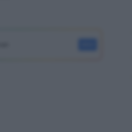
oogle
SEGUI