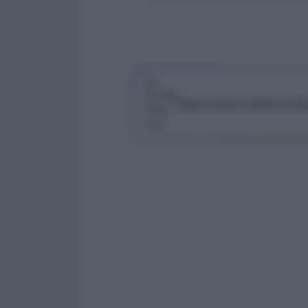
Segui Lavoro e Diritti su G