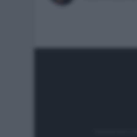
Testata giornalistica re