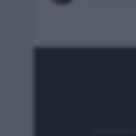
Testata giornalistica re