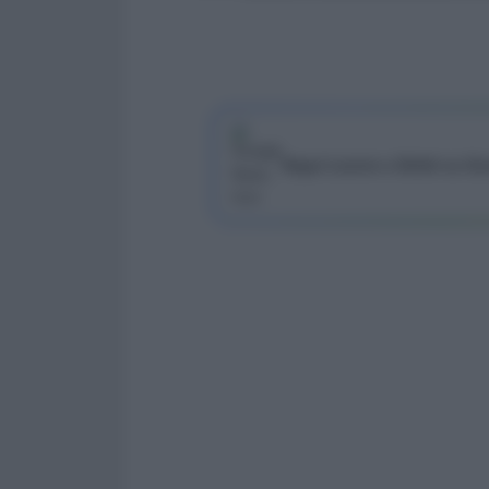
Segui Lavoro e Diritti su G