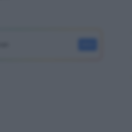
oogle
SEGUI