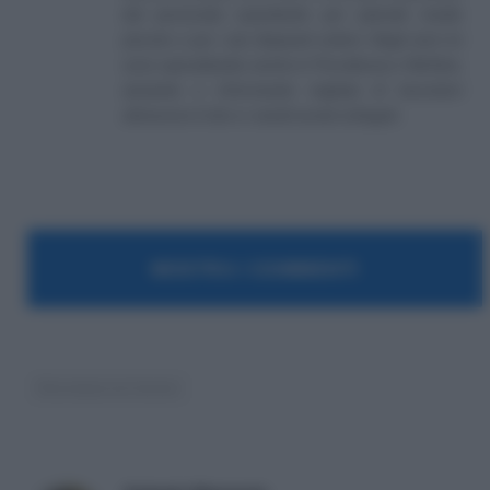
del personale soprattutto per aziende medio
piccole e per i più disparati settori. Negli anni mi
sono specializzato anche in Previdenza e Welfare,
aiutando e informando migliaia di lavoratori
attraverso il sito e i canali social collegati.
MOSTRA I COMMENTI
Sicurezza sul lavoro