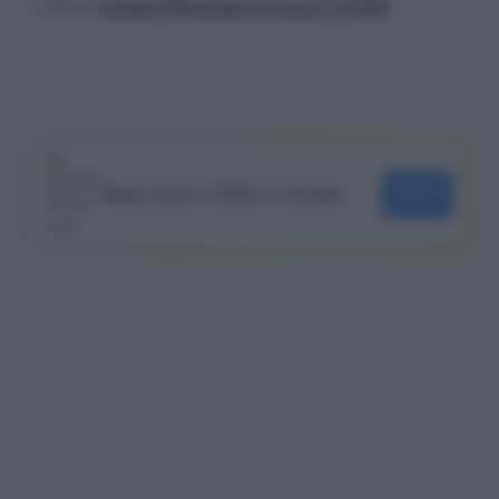
>> Vai al
Canale WhatsApp di Lavoro e Diritti
Segui Lavoro e Diritti su Google
SEGUI