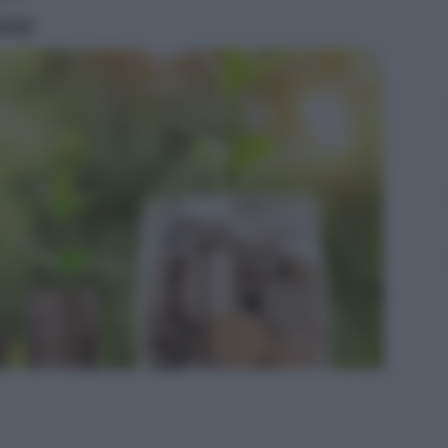
ritti