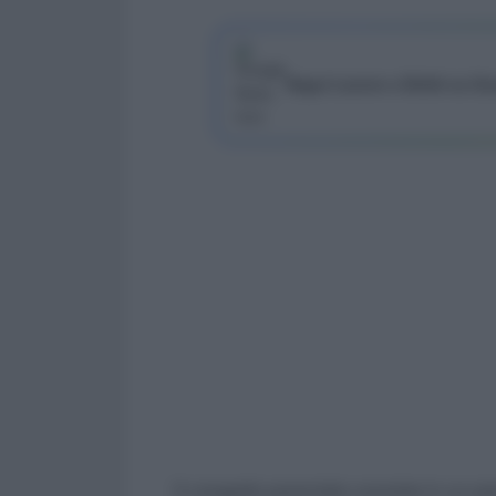
Segui Lavoro e Diritti su G
Il congedo parentale consiste in un per