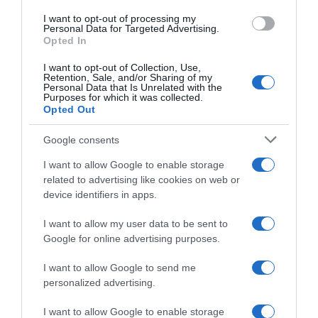
use your data for below specified purposes in below Google
I want to opt-out of processing my
Scrivici!
Tutti i quesiti
consent section.
Personal Data for Targeted Advertising.
Opted In
I want to opt-out of Collection, Use,
Retention, Sale, and/or Sharing of my
Personal Data that Is Unrelated with the
Purposes for which it was collected.
Opted Out
Google consents
I want to allow Google to enable storage
related to advertising like cookies on web or
device identifiers in apps.
I want to allow my user data to be sent to
Google for online advertising purposes.
I want to allow Google to send me
personalized advertising.
I want to allow Google to enable storage