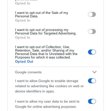
Lavoro e Diritti
risponde gratuitamente ai tuoi
Opted In
Please note that this website/app uses one or more Google
dubbi su: lavoro, pensioni, fisco, welfare.
services and may gather and store information including but
I want to opt-out of the Sale of my
Personal Data.
not limited to your visit or usage behaviour. You may click to
Opted In
grant or deny consent to Google and its third-party tags to
PARLA CON NOI
use your data for below specified purposes in below Google
I want to opt-out of processing my
consent section.
Personal Data for Targeted Advertising.
Opted In
I want to opt-out of Collection, Use,
Retention, Sale, and/or Sharing of my
Personal Data that Is Unrelated with the
Purposes for which it was collected.
Opted Out
Google consents
I want to allow Google to enable storage
related to advertising like cookies on web or
device identifiers in apps.
I want to allow my user data to be sent to
Google for online advertising purposes.