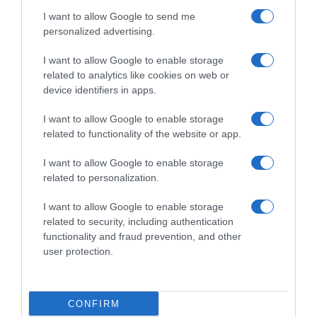
I want to allow Google to send me
personalized advertising.
I want to allow Google to enable storage
related to analytics like cookies on web or
device identifiers in apps.
I want to allow Google to enable storage
Chi Siamo
Contatti
Redazione
Collabora
LinkedIn
related to functionality of the website or app.
I want to allow Google to enable storage
related to personalization.
I want to allow Google to enable storage
© 2026 Lavoro e Diritti
related to security, including authentication
Testata giornalistica registrata al Tribunale di Larino al n° 511 del 4
functionality and fraud prevention, and other
agosto 2018 – Direttore Responsabile Antonio Maroscia
user protection.
P. IVA 01669200709
CONFIRM