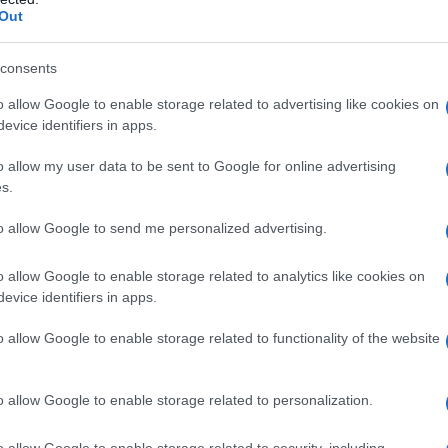
opri dipendenti, mentre l’INPS s’impegna a fare
Out
consents
o allow Google to enable storage related to advertising like cookies on
evice identifiers in apps.
o allow my user data to be sent to Google for online advertising
s.
to allow Google to send me personalized advertising.
o allow Google to enable storage related to analytics like cookies on
evice identifiers in apps.
o allow Google to enable storage related to functionality of the website
o allow Google to enable storage related to personalization.
o allow Google to enable storage related to security, including