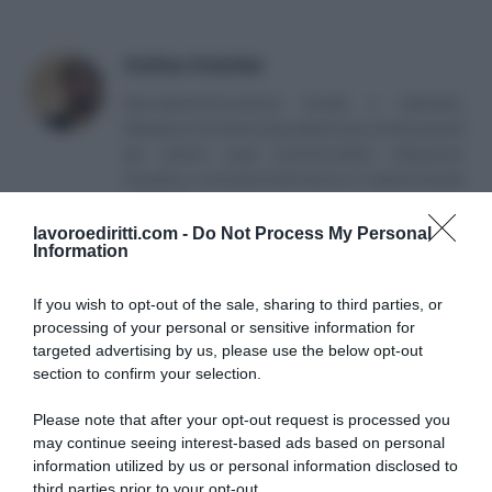
Andrea Amantea
Giornalista/Consulente fiscale e tributario.
Redazione di articoli specialistici per professionisti
del settore quali commercialisti, tributaristi,
fiscalisti, e consulenti del lavoro in materia fiscale
e tributaria.
lavoroediritti.com -
Do Not Process My Personal
Information
If you wish to opt-out of the sale, sharing to third parties, or
processing of your personal or sensitive information for
targeted advertising by us, please use the below opt-out
section to confirm your selection.
SULLO STESSO ARGOMENTO
Please note that after your opt-out request is processed you
may continue seeing interest-based ads based on personal
NASpI con le dimissioni, via libera anche per chi lascia il
information utilized by us or personal information disclosed to
lavoro a causa della violenza
third parties prior to your opt-out.