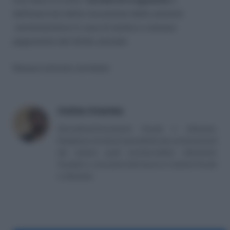
dell’esercizio della riscossione delle sanzioni
amministrative in caso di tardivo o omesso
pagamento del diritto annuale
Nessun articolo correlato
Andrea Amantea
Giornalista/Consulente fiscale e tributario.
Redazione di articoli specialistici per professionisti
del settore quali commercialisti, tributaristi,
fiscalisti, e consulenti del lavoro in materia fiscale
e tributaria.