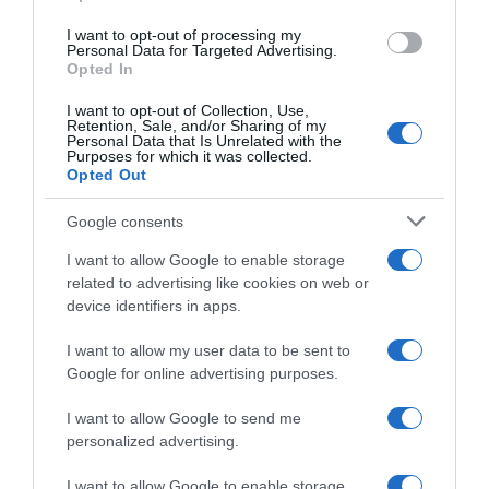
PARLA CON NOI
use your data for below specified purposes in below Google
I want to opt-out of processing my
consent section.
Personal Data for Targeted Advertising.
Opted In
I want to opt-out of Collection, Use,
Retention, Sale, and/or Sharing of my
Personal Data that Is Unrelated with the
Purposes for which it was collected.
Opted Out
Google consents
I want to allow Google to enable storage
related to advertising like cookies on web or
device identifiers in apps.
I want to allow my user data to be sent to
Google for online advertising purposes.
I want to allow Google to send me
personalized advertising.
I want to allow Google to enable storage