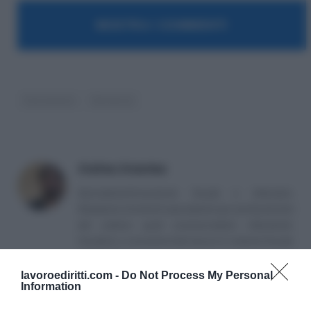
MOSTRA I COMMENTI
Cassazione
Sentenze
Andrea Amantea
Giornalista/Consulente fiscale e tributario.
Redazione di articoli specialistici per professionisti
del settore quali commercialisti, tributaristi,
fiscalisti, e consulenti del lavoro in materia fiscale
e tributaria.
lavoroediritti.com -
Do Not Process My Personal
Information