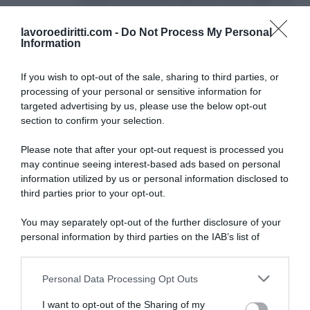
è utile conoscere nella vita di tutti i giorni.
lavoroediritti.com -
Do Not Process My Personal
Information
If you wish to opt-out of the sale, sharing to third parties, or
processing of your personal or sensitive information for
targeted advertising by us, please use the below opt-out
section to confirm your selection.
SULLO STESSO ARGOMENTO
Please note that after your opt-out request is processed you
may continue seeing interest-based ads based on personal
NASpI con le dimissioni, via libera anche per chi lascia il
information utilized by us or personal information disclosed to
lavoro a causa della violenza
third parties prior to your opt-out.
Incentivi alle imprese, arriva la riforma: ecco cosa
You may separately opt-out of the further disclosure of your
cambia dal 18 agosto 2026
personal information by third parties on the IAB’s list of
downstream participants.
Vittime del lavoro, nel 2026 più sostegno alle famiglie:
contributi e borse di studio Inail
Personal Data Processing Opt Outs
This information may also be disclosed by us to third parties
on the IAB’s List of Downstream Participants that may further
I want to opt-out of the Sharing of my
disclose it to other third parties.