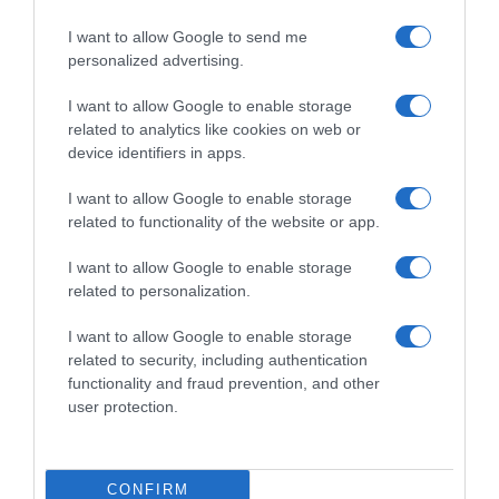
I want to allow Google to send me
personalized advertising.
I want to allow Google to enable storage
related to analytics like cookies on web or
device identifiers in apps.
I want to allow Google to enable storage
Chi Siamo
Contatti
Redazione
Collabora
LinkedIn
related to functionality of the website or app.
I want to allow Google to enable storage
related to personalization.
I want to allow Google to enable storage
© 2026 Lavoro e Diritti
related to security, including authentication
Testata giornalistica registrata al Tribunale di Larino al n° 511 del 4
functionality and fraud prevention, and other
agosto 2018 – Direttore Responsabile Antonio Maroscia
user protection.
P. IVA 01669200709
CONFIRM