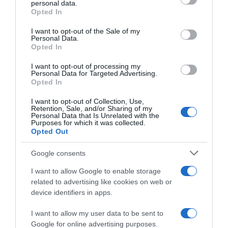
personal data.
Lavoro e Diritti
risponde gratuitamente ai tuoi
Opted In
Please note that this website/app uses one or more Google
dubbi su: lavoro, pensioni, fisco, welfare.
services and may gather and store information including but
I want to opt-out of the Sale of my
Personal Data.
not limited to your visit or usage behaviour. You may click to
Opted In
grant or deny consent to Google and its third-party tags to
PARLA CON NOI
use your data for below specified purposes in below Google
I want to opt-out of processing my
consent section.
Personal Data for Targeted Advertising.
Opted In
I want to opt-out of Collection, Use,
Retention, Sale, and/or Sharing of my
Personal Data that Is Unrelated with the
Purposes for which it was collected.
Opted Out
Google consents
I want to allow Google to enable storage
related to advertising like cookies on web or
device identifiers in apps.
I want to allow my user data to be sent to
Google for online advertising purposes.