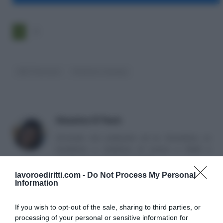
1
2
ABC Pensioni
Pubblico Impiego
Massima Di Paolo
Avvocato non praticante ed ex formatrice, co
fondatrice e redattrice di Lavoro e Diritti e
attualmente impiegata nella PA.
lavoroediritti.com -
Do Not Process My Personal
Information
If you wish to opt-out of the sale, sharing to third parties, or
processing of your personal or sensitive information for