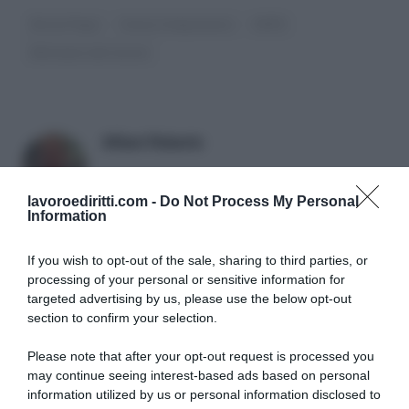
Busta Paga
Cassa integrazione
INPS
Ministero del lavoro
Milani Roberto
lavoroediritti.com -
Do Not Process My Personal
Information
If you wish to opt-out of the sale, sharing to third parties, or
processing of your personal or sensitive information for
targeted advertising by us, please use the below opt-out
section to confirm your selection.
SULLO STESSO ARGOMENTO
Please note that after your opt-out request is processed you
may continue seeing interest-based ads based on personal
NASpI con le dimissioni, via libera anche per chi lascia il
information utilized by us or personal information disclosed to
lavoro a causa della violenza