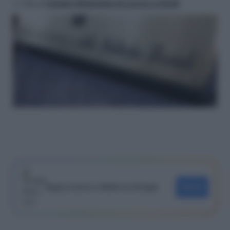
>> Vai al
Canale WhatsApp di Lavoro e Diritti
Segui Lavoro e Diritti su Google
SEGUI