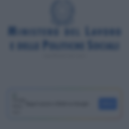
Logo Ministero del Lavoro
Segui Lavoro e Diritti su Google
SEGUI