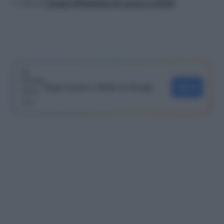
>> Vai al
Canale WhatsApp di Lavoro e Diritti
Segui Lavoro e Diritti su Google
SEGUI