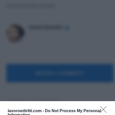
Nessun articolo correlato
Daniele Bonaddio
✔
MOSTRA I COMMENTI
Cassazione
Licenziamento
lavoroediritti.com -
Do Not Process My Personal
Information