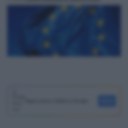
Segui Lavoro e Diritti su Google
SEGUI