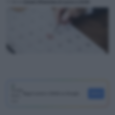
>> Vai al
Canale WhatsApp di Lavoro e Diritti
Segui Lavoro e Diritti su Google
SEGUI