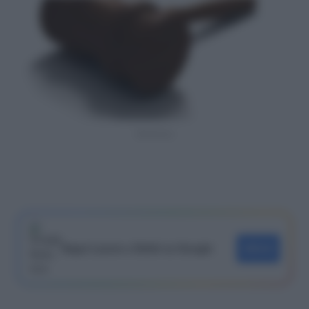
Sentenza
Segui Lavoro e Diritti su Google
SEGUI