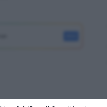
oogle
SEGUI