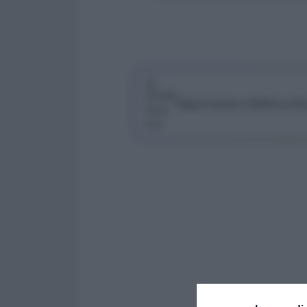
Segui Lavoro e Diritti su G