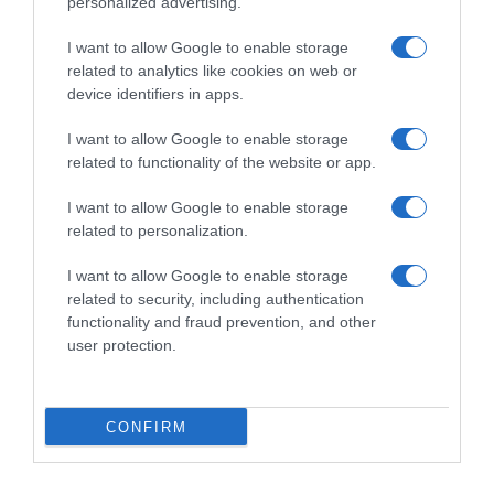
personalized advertising.
I want to allow Google to enable storage
related to analytics like cookies on web or
device identifiers in apps.
I want to allow Google to enable storage
Chi Siamo
Contatti
Redazione
Collabora
LinkedIn
related to functionality of the website or app.
I want to allow Google to enable storage
related to personalization.
I want to allow Google to enable storage
© 2026 Lavoro e Diritti
related to security, including authentication
Testata giornalistica registrata al Tribunale di Larino al n° 511 del 4
functionality and fraud prevention, and other
agosto 2018 – Direttore Responsabile Antonio Maroscia
user protection.
P. IVA 01669200709
CONFIRM