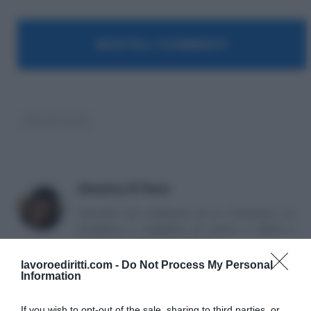
MOSTRA I COMMENTI
decreto lavoro
Massima Di Paolo
Avvocato non praticante ed ex formatrice, co
fondatrice e redattrice di Lavoro e Diritti e
attualmente impiegata nella PA.
lavoroediritti.com -
Do Not Process My Personal
Information
If you wish to opt-out of the sale, sharing to third parties, or