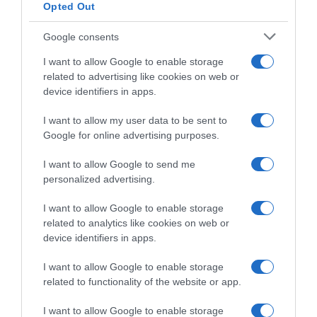
Opted Out
Google consents
I want to allow Google to enable storage
related to advertising like cookies on web or
device identifiers in apps.
I want to allow my user data to be sent to
Google for online advertising purposes.
I want to allow Google to send me
personalized advertising.
I want to allow Google to enable storage
related to analytics like cookies on web or
device identifiers in apps.
I want to allow Google to enable storage
Chi Siamo
Contatti
Redazione
Collabora
LinkedIn
related to functionality of the website or app.
I want to allow Google to enable storage