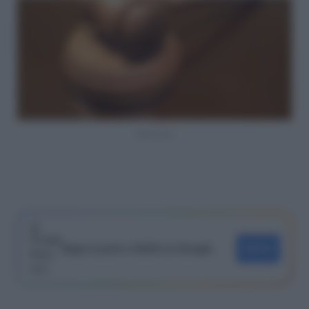
Sentenza
Segui Lavoro e Diritti su Google
SEGUI