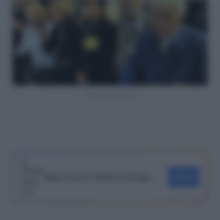
Sentenza Eternit
Segui Lavoro e Diritti su Google
SEGUI