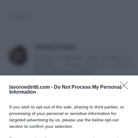
Sentenze
Massima Di Paolo
Avvocato non praticante ed ex formatrice, co
fondatrice e redattrice di Lavoro e Diritti e
attualmente impiegata nella PA.
lavoroediritti.com -
Do Not Process My Personal
Information
If you wish to opt-out of the sale, sharing to third parties, or
processing of your personal or sensitive information for
targeted advertising by us, please use the below opt-out
SULLO STESSO ARGOMENTO
section to confirm your selection.