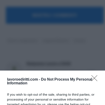
MOSTRA I COMMENTI
Bonus e pagamenti
Legge di Bilancio
Scuola
Redazione Lavoro e Diritti
Articoli a cura della Redazione di Lavoro e Diritti.
lavoroediritti.com -
Do Not Process My Personal
Information
If you wish to opt-out of the sale, sharing to third parties, or
processing of your personal or sensitive information for
targeted advertising by us, please use the below opt-out