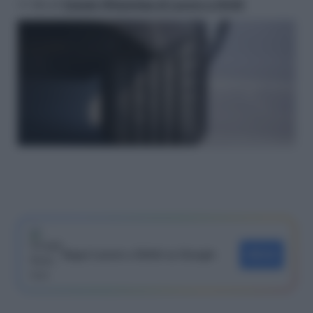
>> Vai al
Canale WhatsApp di Lavoro e Diritti
Segui Lavoro e Diritti su Google
SEGUI