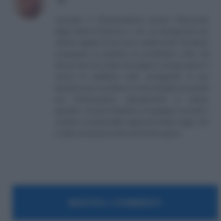
Laureato in Giurisprudenza presso l’Università
degli Studi di Genova e con un background nel
settore legale di vari enti e realtà locali. Ha altresì
conseguito la qualifica di conciliatore civile. Da
diversi anni ha scelto di svolgere a tempo pieno il
lavoro di redattore web, coniugando la sua
passione per la scrittura e la tecnologia con quella
per l’informazione, specialmente in campo
giuridico. Si pone l’obiettivo di spiegare concetti e
rendere comprensibili argomenti delle leggi, che
è utile conoscere nella vita di tutti i giorni.
MOSTRA I COMMENTI