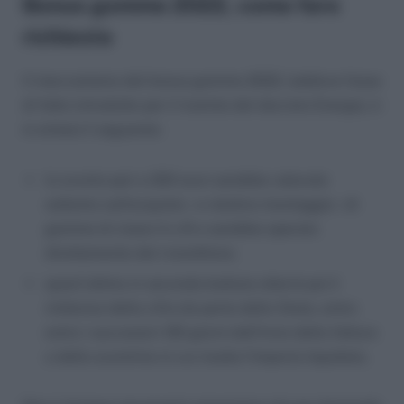
Bonus gomme 2022, come fare
richiesta
Il meccanismo del bonus gomme 2022, laddove fosse
di fatto introdotto per il tramite del decreto Energia, è
in sintesi il seguente:
lo sconto pari a 200 euro sarebbe valevole
soltanto sull’acquisto – e relativo montaggio – di
gomme di classi A o B e sarebbe operato
direttamente dal rivenditore;
quest’ultimo in seconda battuta otterrà poi il
rimborso della cifra da parte dello Stato, entro
entro i successivi 120 giorni dall’invio della fattura
o dello scontrino in cui risulta l’importo liquidato.