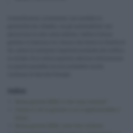
A beneficiarne, ovviamente, non sarebbe la
generalità dei cittadini, ma gli automobilisti che
percorrono la rete viaria italiana. Inoltre il bonus
gomme si inserisce tra i bonus che hanno la finalità di
far calare le emissioni inquinanti prodotte dal traffico
su strada. Ecco allora qualche ulteriore informazione
su questa possibile ed anzi probabile novità,
connessa al decreto Energia.
Indice:
Bonus gomme 2022: in che cosa consiste?
Classe A o B: le gomme a cui si applicherebbe il
bonus
Bonus gomme 2022, come fare richiesta