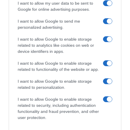
I want to allow my user data to be sent to
Google for online advertising purposes.
I want to allow Google to send me
personalized advertising.
I want to allow Google to enable storage
related to analytics like cookies on web or
device identifiers in apps.
I want to allow Google to enable storage
Chi Siamo
Contatti
Redazione
Collabora
LinkedIn
related to functionality of the website or app.
I want to allow Google to enable storage
related to personalization.
I want to allow Google to enable storage
© 2026 Lavoro e Diritti
related to security, including authentication
Testata giornalistica registrata al Tribunale di Larino al n° 511 del 4
functionality and fraud prevention, and other
agosto 2018 – Direttore Responsabile Antonio Maroscia
user protection.
P. IVA 01669200709