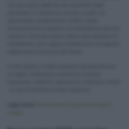
non può essere applicato alla generalità degli
pneumatici in commercio, ma solo a quelli con
determinate caratteristiche. Infatti è valido
esclusivamente su gomme con etichettatura pari alla
classe A o B sia per quanto attiene alla resistenza al
rotolamento; sia in rapporto all’aderenza sul bagnato,
migliorando la sicurezza del mezzo.
In altre parole, si tratta di gomme che garantiscono
un miglior rendimento in termini di consumo
carburante, stabilità e aderenza in condizioni critiche
– in caso di presenza di neve e ghiaccio.
Leggi anche:
Sconti benzina e gasolio prorogati a
maggio