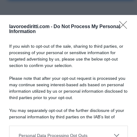
Bonus e pagamenti
lavoroediritti.com -
Do Not Process My Personal
Information
If you wish to opt-out of the sale, sharing to third parties, or
processing of your personal or sensitive information for
targeted advertising by us, please use the below opt-out
section to confirm your selection.
SULLO STESSO ARGOMENTO
Please note that after your opt-out request is processed you
may continue seeing interest-based ads based on personal
Vittime del lavoro, nel 2026 più sostegno alle famiglie:
information utilized by us or personal information disclosed to
contributi e borse di studio Inail
third parties prior to your opt-out.
Pagamenti INPS agosto 2026, calendario aggiornato:
You may separately opt-out of the further disclosure of your
quando arrivano Assegno Unico, ADI e NASpI
personal information by third parties on the IAB’s list of
downstream participants.
Carta d’identità cartacea, dal 3 agosto cambia (quasi)
tutto: ecco quando non vale più
Personal Data Processing Opt Outs
This information may also be disclosed by us to third parties