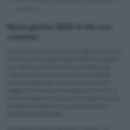
Decreto Energia in discussione in Parlamento: le
tempistiche
Bonus gomme 2022: in che cosa
consiste?
Il contributo gomme consiste in un’agevolazione, che
intende essere di supporto agli italiani che viaggiano
con i mezzi a motore ma che, al contempo, sono
costretti a subire rincari generalizzati. D’altronde
sostituire i pneumatici usurati permette a tutti di
viaggiare in sicurezza sulla propria auto o moto, ma
altresì di risparmiare carburante. E di questi tempi la
possibilità di spendere un po’ meno in benzina è
certamente molto gradita.
Ecco perché, al fine di agevolare i cittadini, i tre