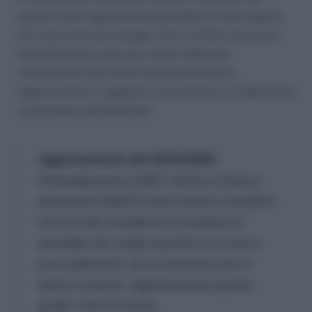
questa nuova agevolazione potrebbe trovare spazio
nel nuovo decreto energia. Vero è infatti che alcuni
emendamenti al decreto citato implicano
l’introduzione del nuovo bonus pneumatici:
l’agevolazione in oggetto è al momento al vaglio delle
commissioni parlamentari.
Aggiornamento del 12/04/2022:
l’emendamento al DEF relativo al bonus
pneumatici 2022 è stato ritirato e quindi la
norma è da considerarsi annullata. E’
possibile che venga inserito in un nuovo
provvedimento, ma al momento non si
hanno certezze. Aggiorneremo questa
guida i caso di novità.