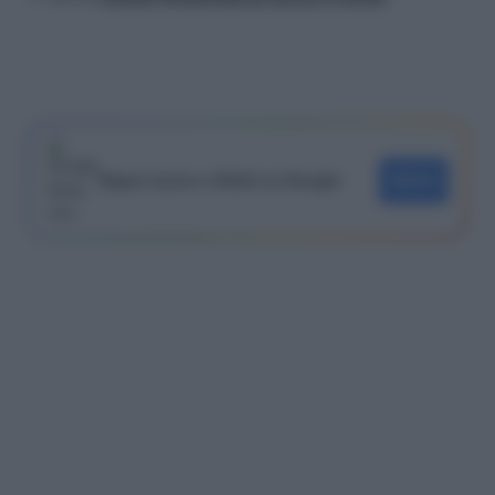
Segui Lavoro e Diritti su Google
SEGUI