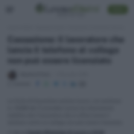
SEGUI
Lavoro e Diritti
»
Sentenze Lavoro
»
Cassazione: il lavoratore che lancia il telefono al collega non può essere licenziato
Cassazione: il lavoratore che
lancia il telefono al collega
non può essere licenziato
Massima Di Paolo
16 Novembre 2009
Condividi
La Corte di Cassazione sezione lavoro, con sentenza
nr. 23289 del 3 novembre scorso ha chiaramente
stabilito che il lavoratore che in ufficio lancia il
telefono contro un collega non può essere licenziato.
>> Vai al
Canale WhatsApp di Lavoro e Diritti