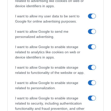
related to advertising like cookies on web or
device identifiers in apps.
I want to allow my user data to be sent to
Google for online advertising purposes.
I want to allow Google to send me
personalized advertising.
I want to allow Google to enable storage
related to analytics like cookies on web or
device identifiers in apps.
Chi Siamo
Contatti
Redazione
Collabora
LinkedIn
I want to allow Google to enable storage
related to functionality of the website or app.
I want to allow Google to enable storage
related to personalization.
© 2026 Lavoro e Diritti
I want to allow Google to enable storage
Testata giornalistica registrata al Tribunale di Larino al n° 511 del 4
related to security, including authentication
agosto 2018 – Direttore Responsabile Antonio Maroscia
functionality and fraud prevention, and other
P. IVA 01669200709