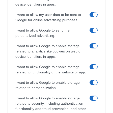
device identifiers in apps.
I want to allow my user data to be sent to
Google for online advertising purposes.
I want to allow Google to send me
personalized advertising.
I want to allow Google to enable storage
related to analytics like cookies on web or
device identifiers in apps.
Chi Siamo
Contatti
Redazione
Collabora
LinkedIn
I want to allow Google to enable storage
related to functionality of the website or app.
I want to allow Google to enable storage
related to personalization.
© 2026 Lavoro e Diritti
I want to allow Google to enable storage
Testata giornalistica registrata al Tribunale di Larino al n° 511 del 4
related to security, including authentication
agosto 2018 – Direttore Responsabile Antonio Maroscia
functionality and fraud prevention, and other
P. IVA 01669200709