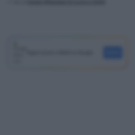
>> Vai al
Canale WhatsApp di Lavoro e Diritti
Segui Lavoro e Diritti su Google
SEGUI