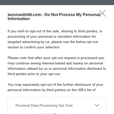
lavoroediritti.com -
Do Not Process My Personal
Information
If you wish to opt-out of the sale, sharing to third parties, or
processing of your personal or sensitive information for
ULTIMI QUESITI
targeted advertising by us, please use the below opt-out
section to confirm your selection.
Please note that after your opt-out request is processed you
Trasparenza retributiva: cosa si può chiedere
may continue seeing interest-based ads based on personal
davvero sullo stipendio del collega
information utilized by us or personal information disclosed to
third parties prior to your opt-out.
Ferie revocate all’ultimo momento: cosa può fare il
lavoratore se aveva già prenotato tutto?
You may separately opt-out of the further disclosure of your
personal information by third parties on the IAB’s list of
Legge 104, ecco chi rischia di perdere i benefici
downstream participants.
con la riforma della disabilità
Personal Data Processing Opt Outs
This information may also be disclosed by us to third parties
Quanto vale il part-time per la pensione? Ecco cosa
on the IAB’s List of Downstream Participants that may further