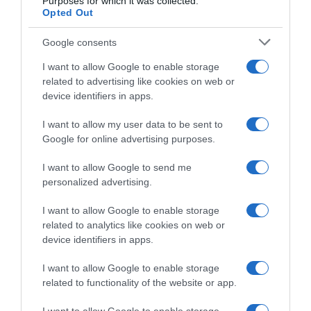
Purposes for which it was collected.
Opted Out
Google consents
I want to allow Google to enable storage
related to advertising like cookies on web or
device identifiers in apps.
I want to allow my user data to be sent to
Google for online advertising purposes.
I want to allow Google to send me
personalized advertising.
I want to allow Google to enable storage
related to analytics like cookies on web or
device identifiers in apps.
I want to allow Google to enable storage
Chi Siamo
Contatti
Redazione
Collabora
LinkedIn
related to functionality of the website or app.