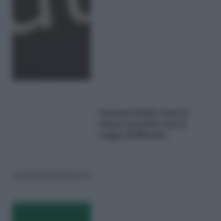
Pensioni 2024: tutte le
misure previste con la
Legge di Bilancio